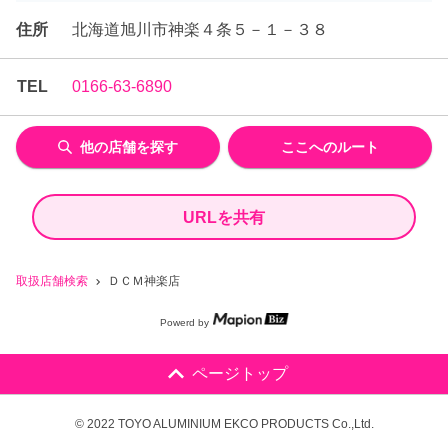
住所
北海道旭川市神楽４条５－１－３８
TEL
0166-63-6890
他の店舗を探す
ここへのルート
URLを共有
取扱店舗検索
ＤＣＭ神楽店
Powerd by
ページトップ
© 2022 TOYO ALUMINIUM EKCO PRODUCTS Co.,Ltd.