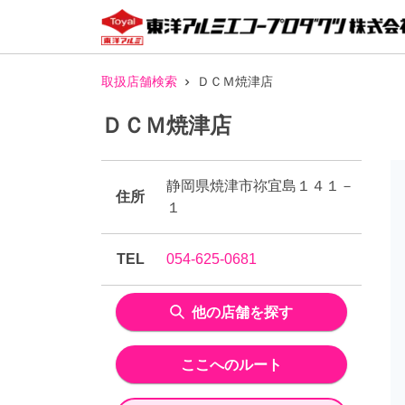
取扱店舗検索
ＤＣＭ焼津店
ＤＣＭ焼津店
静岡県焼津市祢宜島１４１－
住所
１
TEL
054-625-0681
他の店舗を探す
ここへのルート