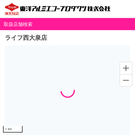
取扱店舗検索
ライフ西大泉店
Loading...
1 km