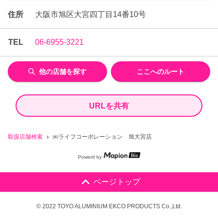
住所
大阪市旭区大宮四丁目14番10号
TEL
06-6955-3221
他の店舗を探す
ここへのルート
URLを共有
取扱店舗検索
㈱ライフコーポレーション 旭大宮店
Powerd by
ページトップ
© 2022 TOYO ALUMINIUM EKCO PRODUCTS Co.,Ltd.