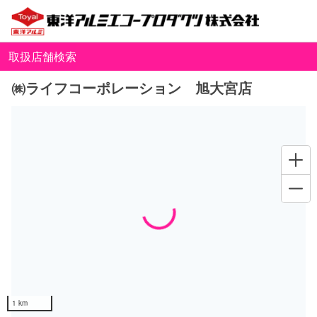
取扱店舗検索
㈱ライフコーポレーション 旭大宮店
Loading...
1 km