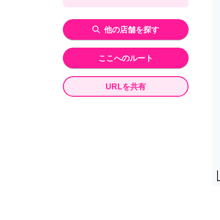
他の店舗を探す
ここへのルート
URLを共有