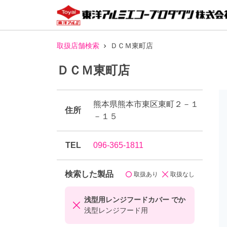
取扱店舗検索
ＤＣＭ東町店
ＤＣＭ東町店
熊本県熊本市東区東町２－１
住所
－１５
TEL
096-365-1811
検索した製品
取扱あり
取扱なし
浅型用レンジフードカバー でか
浅型レンジフード用