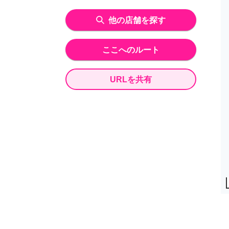
他の店舗を探す
ここへのルート
URLを共有