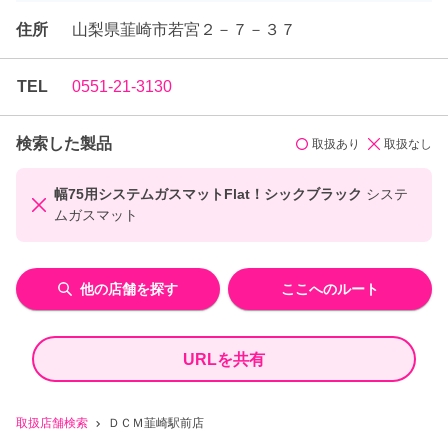
住所
山梨県韮崎市若宮２－７－３７
TEL
0551-21-3130
検索した製品
取扱あり
取扱なし
幅75用システムガスマットFlat！シックブラック
システ
ムガスマット
他の店舗を探す
ここへのルート
URLを共有
取扱店舗検索
ＤＣＭ韮崎駅前店