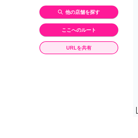
他の店舗を探す
ここへのルート
URLを共有