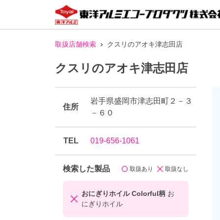
取扱店舗検索
クスリのアオキ津志田店
クスリのアオキ津志田店
岩手県盛岡市津志田町２－３
住所
－６０
TEL
019-656-1061
検索した製品
取扱あり
取扱なし
おにぎりホイル Colorful柄
お
にぎりホイル