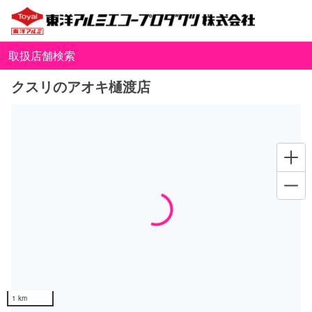
取扱店舗検索
クスリのアオキ樋渡店
Loading...
1 km