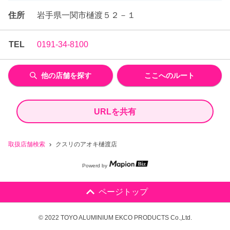
住所
岩手県一関市樋渡５２－１
TEL
0191-34-8100
他の店舗を探す
ここへのルート
URLを共有
取扱店舗検索
クスリのアオキ樋渡店
Powerd by
ページトップ
© 2022 TOYO ALUMINIUM EKCO PRODUCTS Co.,Ltd.