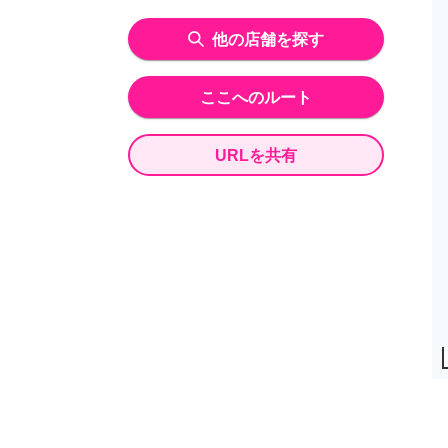
他の店舗を探す
ここへのルート
URLを共有