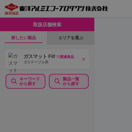
取扱店舗検索
エリアを選ぶ
探したい製品
ガスマット Fit!
関連商品
ガステーブル用
キーワード
製品一覧
から探す
から探す