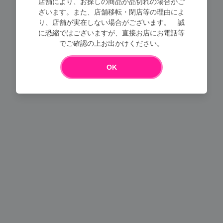
店舗により、お探しの商品が品切れの場合がご
ざいます。また、店舗移転・閉店等の理由によ
り、店舗が実在しない場合がございます。 誠
に恐縮ではございますが、直接お店にお電話等
Loading...
でご確認の上お出かけください。
OK