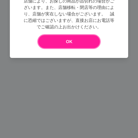
店舗により、お探しの商品が品切れの場合がご
ざいます。また、店舗移転・閉店等の理由によ
り、店舗が実在しない場合がございます。 誠
に恐縮ではございますが、直接お店にお電話等
Loading...
でご確認の上お出かけください。
OK