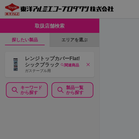
取扱店舗検索
エリアを選ぶ
探したい製品
レンジトップカバーFlat!
シックブラック
関連商品
ガステーブル用
キーワード
製品一覧
から探す
から探す