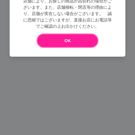
店舗により、お探しの商品が品切れの場合がご
ざいます。また、店舗移転・閉店等の理由によ
り、店舗が実在しない場合がございます。 誠
Loading...
に恐縮ではございますが、直接お店にお電話等
でご確認の上お出かけください。
OK