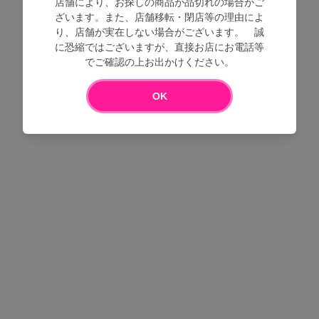
店舗により、お探しの商品が品切れの場合がご
ざいます。また、店舗移転・閉店等の理由によ
り、店舗が実在しない場合がございます。 誠
Loading...
に恐縮ではございますが、直接お店にお電話等
でご確認の上お出かけください。
OK