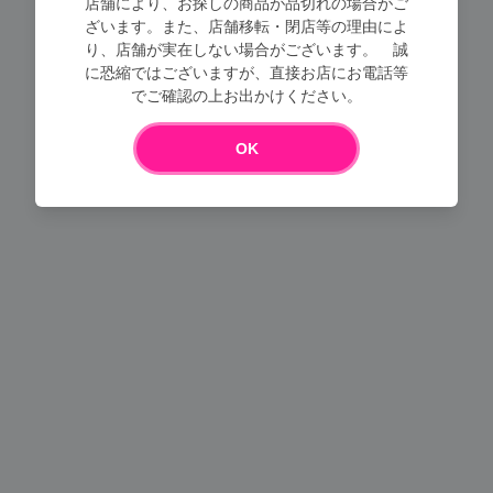
店舗により、お探しの商品が品切れの場合がご
ざいます。また、店舗移転・閉店等の理由によ
り、店舗が実在しない場合がございます。 誠
Loading...
に恐縮ではございますが、直接お店にお電話等
でご確認の上お出かけください。
OK